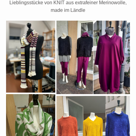
Lieblingsstücke von KNIT aus extrafeiner Merinowolle,
made im Ländle