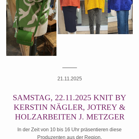
21.11.2025
SAMSTAG, 22.11.2025 KNIT BY
KERSTIN NÄGLER, JOTREY &
HOLZARBEITEN J. METZGER
In der Zeit von 10 bis 16 Uhr präsentieren diese
Produzenten aus der Region,