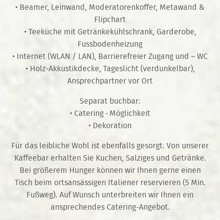
• Beamer, Leinwand, Moderatorenkoffer, Metawand &
Flipchart
• Teeküche mit Getränkekühlschrank, Garderobe,
Fussbodenheizung
• Internet (WLAN / LAN), Barrierefreier Zugang und – WC
• Holz-Akkustikdecke, Tageslicht (verdunkelbar),
Ansprechpartner vor Ort
Separat buchbar:
• Catering - Möglichkeit
• Dekoration
Für das leibliche Wohl ist ebenfalls gesorgt: Von unserer
Kaffeebar erhalten Sie Kuchen, Salziges und Getränke.
Bei größerem Hunger können wir Ihnen gerne einen
Tisch beim ortsansässigen Italiener reservieren (5 Min.
Fußweg). Auf Wunsch unterbreiten wir Ihnen ein
ansprechendes Catering-Angebot.