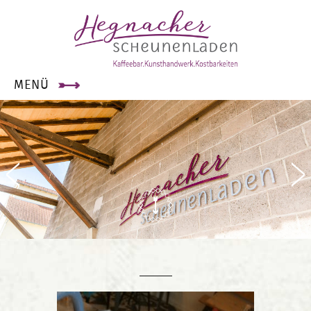
×
MENÜ